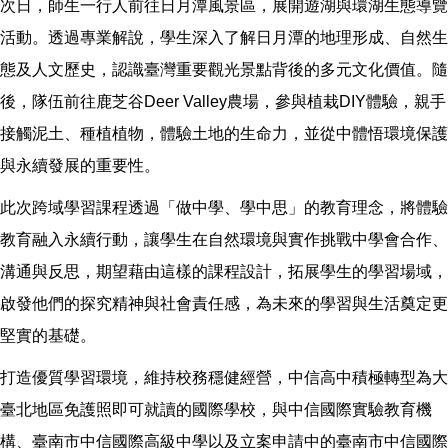
次日，師生一行人前往日月潭風景區，展開遊湖與環湖生態導覽
活動。透過專業解說，學生深入了解日月潭的地理形成、自然生
態及人文歷史，認識臺灣重要觀光景點背後的多元文化價值。隨
後，隊伍前往鹿芝谷Deer Valley農場，參與植栽DIY體驗，親手
接觸泥土、種植植物，體驗土地的生命力，並從中體悟環境保護
與永續發展的重要性。
此次跨域學習課程透過「做中學、學中思」的教育理念，將體驗
教育融入永續行動，讓學生在自然環境與實作挑戰中學會合作、
溝通與反思，期望藉由這樣的課程設計，拓展學生的學習場域，
啟發他們的探究精神與社會責任感，為未來的學習與生活奠定更
堅實的基礎。
打造優質學習環境，維持校務穩健經營，中信高中積極轉型為大
臺北地區免護照即可就讀的國際學校，與中信國際實驗教育機
構、臺南市中信國際高級中學以及立案申請中的臺南市中信國際