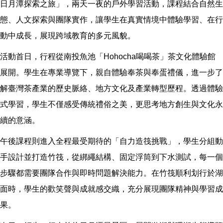
日月潭探索之旅」，兩天一夜的戶外學習活動，課程結合自然生
態、人文探索與團隊實作，讓學生在真實情境中體驗學習、在行
動中成長，展現跨域教育的多元風貌。
活動首日，行程從南投魚池「Hohocha喝喝茶」茶文化體驗館
展開。學生在專業導覽下，親自體驗奉茶與奉蛋禮儀，進一步了
解臺灣茶產業的歷史脈絡、地方文化及產業轉型歷程。透過體驗
式學習，學生不僅感受傳統禮俗之美，更思考地方創生與文化永
續的意涵。
午後課程則進入全程最受期待的「自力造筏挑戰」，學生分組動
手設計並打造竹筏，從綁繩結構、固定浮筒到下水測試，每一個
步驟都需要團隊合作與即時問題解決能力。在竹筏順利划行於湖
面時，學生的歡笑聲與成就感交織，充分展現團隊精神與學習成
果。