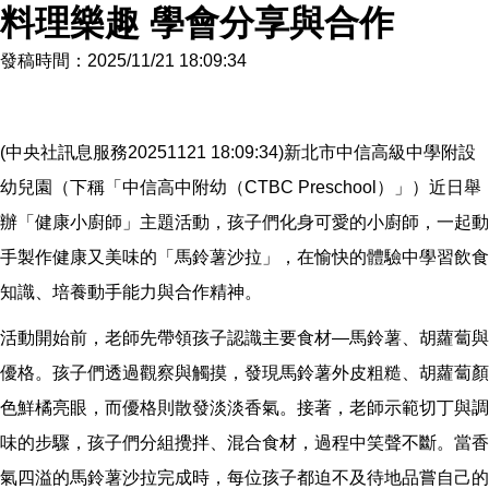
料理樂趣 學會分享與合作
發稿時間：2025/11/21 18:09:34
(中央社訊息服務20251121 18:09:34)新北市中信高級中學附設
幼兒園（下稱「中信高中附幼（CTBC Preschool）」）近日舉
辦「健康小廚師」主題活動，孩子們化身可愛的小廚師，一起動
手製作健康又美味的「馬鈴薯沙拉」，在愉快的體驗中學習飲食
知識、培養動手能力與合作精神。
活動開始前，老師先帶領孩子認識主要食材—馬鈴薯、胡蘿蔔與
優格。孩子們透過觀察與觸摸，發現馬鈴薯外皮粗糙、胡蘿蔔顏
色鮮橘亮眼，而優格則散發淡淡香氣。接著，老師示範切丁與調
味的步驟，孩子們分組攪拌、混合食材，過程中笑聲不斷。當香
氣四溢的馬鈴薯沙拉完成時，每位孩子都迫不及待地品嘗自己的