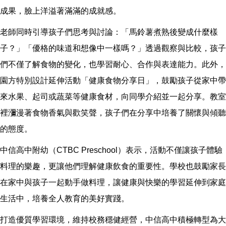
成果，臉上洋溢著滿滿的成就感。
老師同時引導孩子們思考與討論：「馬鈴薯煮熟後變成什麼樣
子？」「優格的味道和想像中一樣嗎？」透過觀察與比較，孩子
們不僅了解食物的變化，也學習耐心、合作與表達能力。此外，
園方特別設計延伸活動「健康食物分享日」，鼓勵孩子從家中帶
來水果、起司或蔬菜等健康食材，向同學介紹並一起分享。教室
裡瀰漫著食物香氣與歡笑聲，孩子們在分享中培養了關懷與傾聽
的態度。
中信高中附幼（CTBC Preschool）表示，活動不僅讓孩子體驗
料理的樂趣，更讓他們理解健康飲食的重要性。學校也鼓勵家長
在家中與孩子一起動手做料理，讓健康與快樂的學習延伸到家庭
生活中，培養全人教育的美好實踐。
打造優質學習環境，維持校務穩健經營，中信高中積極轉型為大