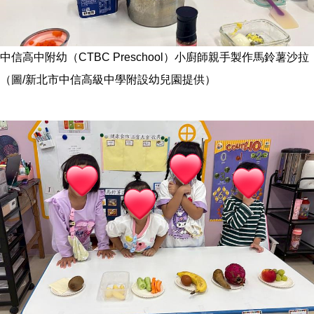
中信高中附幼（CTBC Preschool）小廚師親手製作馬鈴薯沙拉
（圖/新北市中信高級中學附設幼兒園提供）