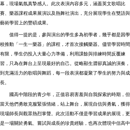
幕，現場氣氛真摯感人。此次表演內容多元，涵蓋英文歌唱比
賽、樂器課程成果展演以及熱舞社演出，充分展現學生在雙語與
藝術學習上的豐碩成果。
值得一提的是，參與演出的學生多為初學者，幾乎都是因學
校推動「一生一樂器」的課程，才首次接觸樂器。儘管學習時間
有限，學生仍投入大量心力準備，利用課餘與排練時間反覆練
習，只為在舞台上呈現最好的自己。從略顯生澀卻真誠的演奏，
到充滿活力的歌唱與舞蹈，每一段表演都凝聚了學生的努力與成
長。
國高中階段的青少年，正值容易害羞與自我探索的時期，但
當天他們勇敢克服緊張情緒，站上舞台，展現自信與勇氣，獲得
現場師長與觀眾熱烈掌聲。此次活動不僅是學習成果的展現，更
是一場關於勇氣、嘗試與成長的珍貴經驗，也再次體現中信高中