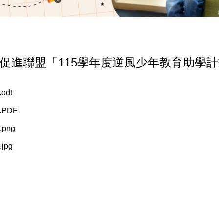
促進聯盟「115學年度逆風少年教育助學
odt
1.PDF
.png
.jpg