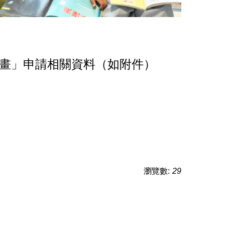
本校獲准
計畫」申請相關資料（如附件）
瀏覽數:
29