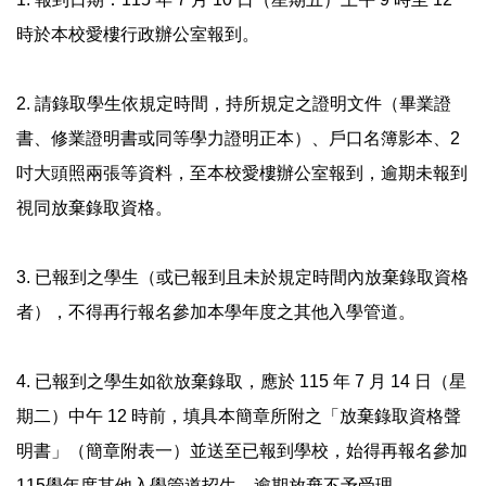
時於本校愛樓行政辦公室報到。
2. 請錄取學生依規定時間，持所規定之證明文件（畢業證
書、修業證明書或同等學力證明正本）、戶口名簿影本、2
吋大頭照兩張等資料，至本校愛樓辦公室報到，逾期未報到
視同放棄錄取資格。
3. 已報到之學生（或已報到且未於規定時間內放棄錄取資格
者），不得再行報名參加本學年度之其他入學管道。
4. 已報到之學生如欲放棄錄取，應於 115 年 7 月 14 日（星
期二）中午 12 時前，填具本簡章所附之「放棄錄取資格聲
明書」（簡章附表一）並送至已報到學校，始得再報名參加
115學年度其他入學管道招生，逾期放棄不予受理。