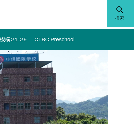
搜索
機構G1-G9
CTBC Preschool