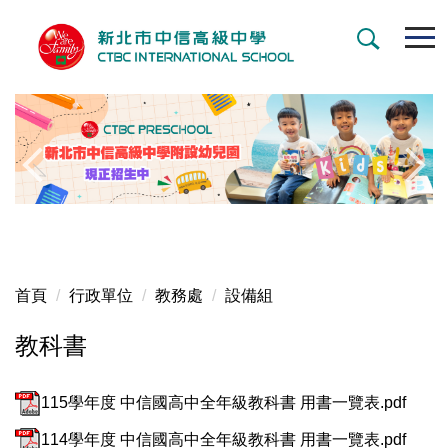
跳
到
主
要
內
容
區
首頁
行政單位
教務處
設備組
教科書
115學年度 中信國高中全年級教科書 用書一覽表.pdf
114學年度 中信國高中全年級教科書 用書一覽表.pdf