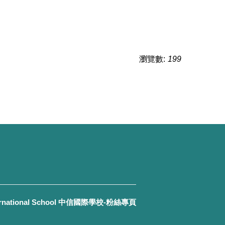
瀏覽數:
199
ernational School 中信國際學校-粉絲專頁