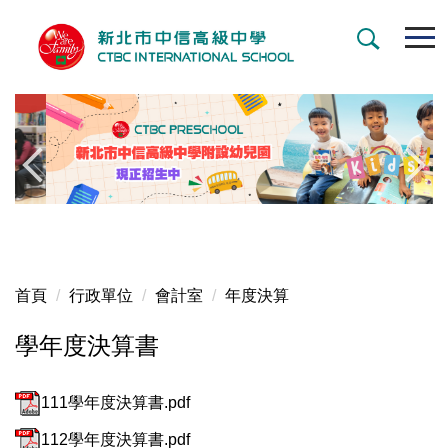
跳
到
主
要
內
容
區
首頁
行政單位
會計室
年度決算
學年度決算書
111學年度決算書.pdf
112學年度決算書.pdf