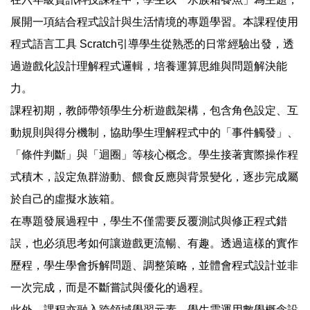
展開一項結合程式設計與生活情境的專題學習。本課程使用
程式語言工具 Scratch引導學生從熟悉的日常經驗出發，透
過遊戲化設計理解程式邏輯，培養運算思維與問題解決能
力。
課程初期，教師帶領學生分析遊戲架構，包含角色設定、互
動規則與得分機制，協助學生理解程式中的「事件觸發」、
「條件判斷」與「迴圈」等核心概念。學生接著實際操作程
式積木，設定魚群游動、餵食反應與背景變化，逐步完成屬
於自己的虛擬水族箱。
在專題發展過程中，學生不僅需要反覆測試與修正程式錯
誤，也必須思考如何讓遊戲更流暢、有趣。透過這樣的實作
歷程，學生學會拆解問題、調整策略，並體會程式設計並非
一次完成，而是不斷嘗試與優化的過程。
此外，課程亦融入跨領域學習元素，學生需運用數學概念設