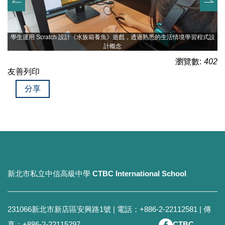
學生運用 Scratch 設計《水族箱養魚》遊戲，透過熟悉的生活情境學習程式設
計概念
瀏覽數:
402
友善列印
分享
新北市私立中信高級中學
CTBC International School
231066新北市新店區安興路1號 | 電話：+886-2-22112581 | 傳
真：+886-2-22115297
CTBC