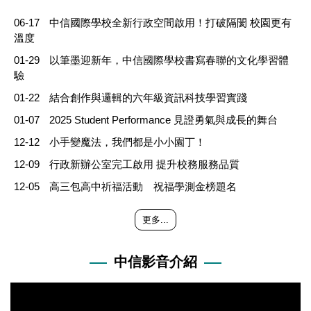
06-17
中信國際學校全新行政空間啟用！打破隔閡 校園更有
溫度
01-29
以筆墨迎新年，中信國際學校書寫春聯的文化學習體
驗
01-22
結合創作與邏輯的六年級資訊科技學習實踐
01-07
2025 Student Performance 見證勇氣與成長的舞台
12-12
小手變魔法，我們都是小小園丁！
12-09
行政新辦公室完工啟用 提升校務服務品質
12-05
高三包高中祈福活動 祝福學測金榜題名
更多...
中信影音介紹